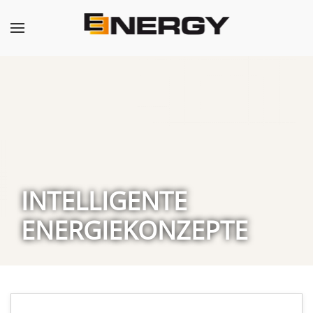
INTELLIGENTE
ENERGIEKONZEPTE