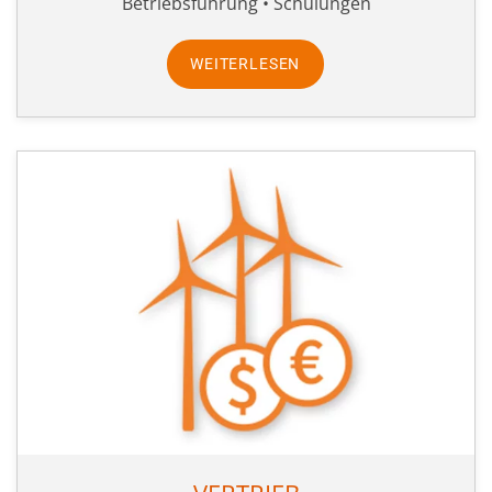
Betriebsführung • Schulungen
WEITERLESEN