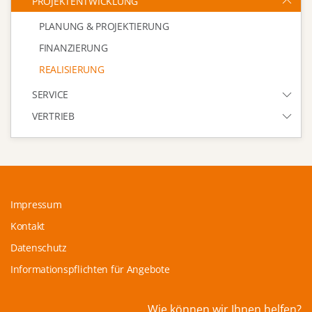
PROJEKTENTWICKLUNG
PLANUNG & PROJEKTIERUNG
FINANZIERUNG
REALISIERUNG
SERVICE
VERTRIEB
Impressum
Kontakt
Datenschutz
Informationspflichten für Angebote
Wie können wir Ihnen helfen?